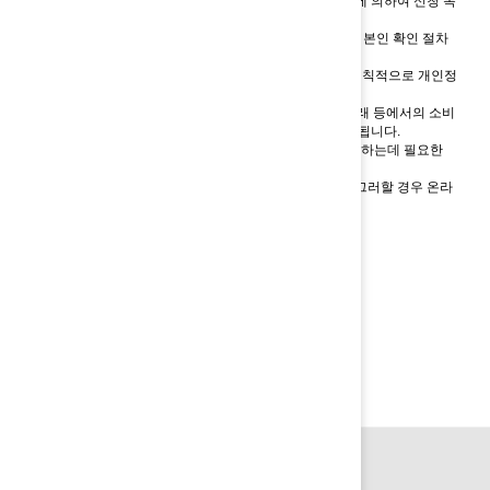
귀하의 소중한 개인정보는 개인 정보보호법의 관련 규정에 의하여 신청 목
적으로 수집 및 이용됩니다.
1.
개인정보의 수집 · 이용 목적 : 온라인 상담 신청을 위한 본인 확인 절차
2.
개인정보 수집 항목 : 신청자명, 연락처, 이메일
3.
개인정보의 보유 및 이용기간 : 이용자의 개인정보는 원칙적으로 개인정
보의 처리 목적이 달성되면 지체 없이 파기합니다.
온라인 상담 신청을 위하여 수집된 개인정보는 '전자상거래 등에서의 소비
자보호에 관한 법률' 제6조에 의거 정해진 기간 동안 보유됩니다.
※ 상기 내용은 고객님께 온라인 상담 신청 서비스를 제공하는데 필요한
최소한의 정보입니다.
※ 상기 내용에 대하여 본인이 동의하지 않을 수 있으나, 그러할 경우 온라
인 상담 서비스 제공에 차질이 발행할 수 있습니다.
개인정보 처리방침에 동의합니다.
상담신청하기
settings_phone